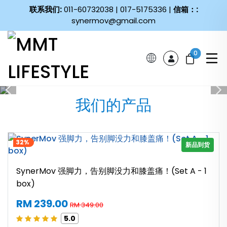
联系我们:
011-60732038 | 017-5175336 |
信箱：:
synermov@gmail.com
0
我们的产品
32%
新品到货
SynerMov 强脚力，告别脚没力和膝盖痛！(Set A - 1
box)
RM 239.00
RM 349.00
5.0