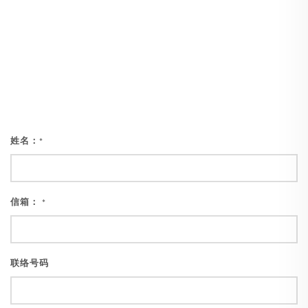
姓名：
*
信箱：
*
联络号码