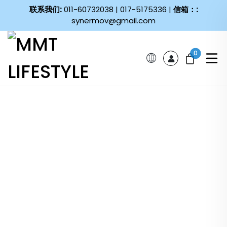
联系我们:
011-60732038 | 017-5175336 |
信箱：:
synermov@gmail.com
0