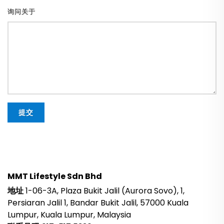
询问关于
提交
MMT Lifestyle Sdn Bhd
地址
1-06-3A, Plaza Bukit Jalil (Aurora Sovo), 1,
Persiaran Jalil 1, Bandar Bukit Jalil, 57000 Kuala
Lumpur, Kuala Lumpur, Malaysia